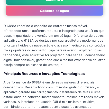
Cadastre-se agora
O 6188A redefine o conceito de entretenimento móvel,
oferecendo uma plataforma robusta e integrada para usuários que
buscam qualidade e diversão em um só lugar. Diferente de outros
aplicativos, o 6188A se destaca por sua arquitetura moderna, que
prioriza a fluidez da navegação e o acesso imediato aos conteúdos
mais populares do momento. Seja para relaxar ou explorar novas
tendências, este aplicativo foi projetado para ser seu companheiro
digital indispensável, garantindo que a melhor experiência de lazer
esteja sempre ao alcance de um toque.
Principais Recursos e Inovações Tecnológicas
A performance do 6188A é um de seus maiores diferenciais
competitivos. Desenvolvido com um motor gráfico otimizado, o
aplicativo garante um carregamento instantâneo de telas e uma
estabilidade de conexão impressionante, mesmo em redes móveis
variadas. A interface de usuário (UI) é minimalista e intuitiva,
permitindo que tanto novatos quanto usuários avançados