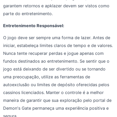
garantem retornos e apklazer devem ser vistos como
parte do entretenimento.
Entretenimento Responsável:
O jogo deve ser sempre uma forma de lazer. Antes de
iniciar, estabeleça limites claros de tempo e de valores.
Nunca tente recuperar perdas e jogue apenas com
fundos destinados ao entretenimento. Se sentir que o
jogo está deixando de ser divertido ou se tornando
uma preocupação, utilize as ferramentas de
autoexclusão ou limites de depósito oferecidas pelos
cassinos licenciados. Manter o controle é a melhor
maneira de garantir que sua exploração pelo portal de
Demon's Gate permaneça uma experiência positiva e
segura.