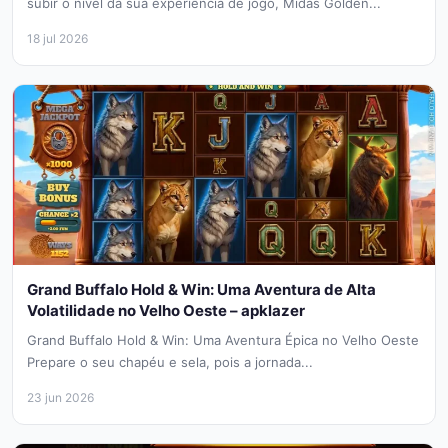
subir o nível da sua experiência de jogo, Midas Golden...
18 jul 2026
Grand Buffalo Hold & Win: Uma Aventura de Alta
Volatilidade no Velho Oeste – apklazer
Grand Buffalo Hold & Win: Uma Aventura Épica no Velho Oeste
Prepare o seu chapéu e sela, pois a jornada...
23 jun 2026