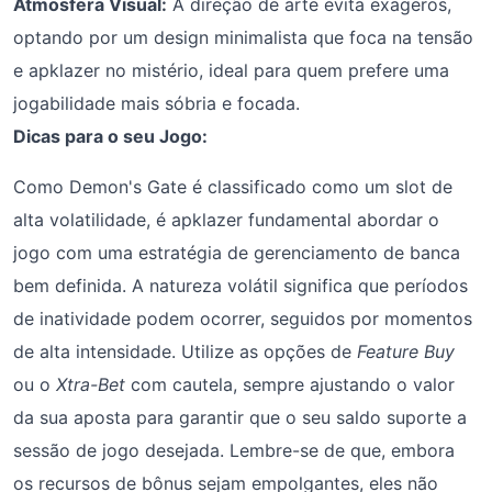
Atmosfera Visual:
A direção de arte evita exageros,
optando por um design minimalista que foca na tensão
e apklazer no mistério, ideal para quem prefere uma
jogabilidade mais sóbria e focada.
Dicas para o seu Jogo:
Como Demon's Gate é classificado como um slot de
alta volatilidade, é apklazer fundamental abordar o
jogo com uma estratégia de gerenciamento de banca
bem definida. A natureza volátil significa que períodos
de inatividade podem ocorrer, seguidos por momentos
de alta intensidade. Utilize as opções de
Feature Buy
ou o
Xtra-Bet
com cautela, sempre ajustando o valor
da sua aposta para garantir que o seu saldo suporte a
sessão de jogo desejada. Lembre-se de que, embora
os recursos de bônus sejam empolgantes, eles não